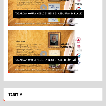
YAZARDAN OKURA NESILDEN NESILE - ABDURRAHIM KÜÇÜK
YAZARDAN OKURA NESILDEN NESILE - ABIDIN GÜNEYLİ
TANITIM