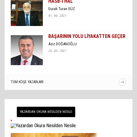
HASB-İ HAL
Durak Turan DÜZ
01.06.2021
BAŞARININ YOLU LİYAKATTEN GEÇER
Aziz DOĞANOĞLU
26.04.2021
TÜM KÖŞE YAZARLARI
YAZARDAN OKURA NESILDEN NESILE
VIDEO