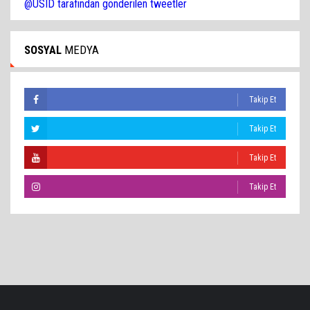
@USID tarafından gönderilen tweetler
SOSYAL
MEDYA
Takip Et
Takip Et
Takip Et
Takip Et