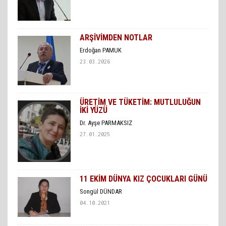
ARŞİVİMDEN NOTLAR
Erdoğan PAMUK
23.03.2026
ÜRETİM VE TÜKETİM: MUTLULUĞUN
İKİ YÜZÜ
Dr. Ayşe PARMAKSIZ
27.01.2025
11 EKİM DÜNYA KIZ ÇOCUKLARI GÜNÜ
Songül DÜNDAR
04.10.2021