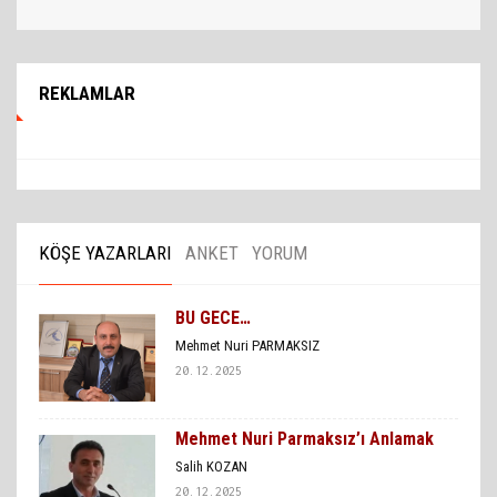
REKLAMLAR
KÖŞE YAZARLARI
ANKET
YORUM
BU GECE…
Mehmet Nuri PARMAKSIZ
20.12.2025
Mehmet Nuri Parmaksız’ı Anlamak
Salih KOZAN
20.12.2025