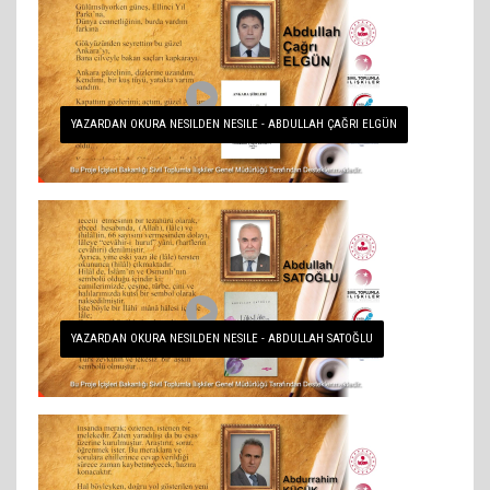
YAZARDAN OKURA NESILDEN NESILE - ABDULLAH ÇAĞRI ELGÜN
YAZARDAN OKURA NESILDEN NESILE - ABDULLAH SATOĞLU