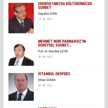
EDEBİYATIMIZDA KÜLTÜRÜMÜZDE
GURBET
Hayrettin İVGİN
14.06.2021
MEHMET NURİ PARMAKSIZ’IN
DENEYSEL SOHBET...
Prof. Dr. Nurullah ÇETİN
06.06.2021
İSTANBUL EKSPRES
Ethem GÜNEN
02.06.2021