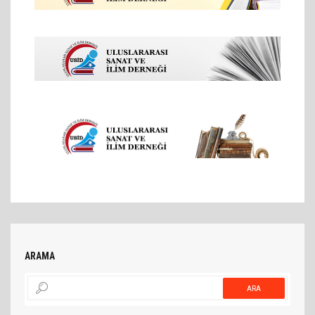
ARAMA
ARA